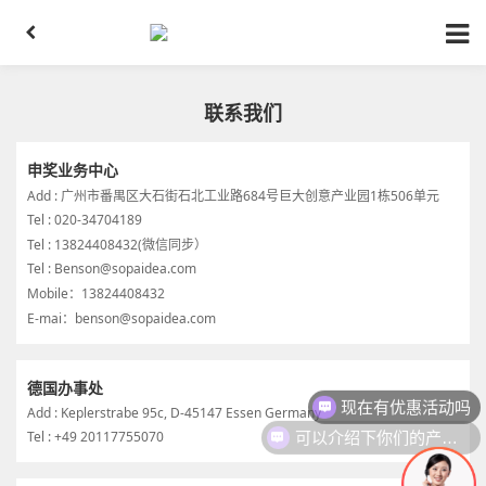
联系我们
申奖业务中心
Add : 广州市番禺区大石街石北工业路684号巨大创意产业园1栋506单元
Tel : 020-34704189
Tel : 13824408432(微信同步）
Tel : Benson@sopaidea.com
Mobile：13824408432
E-mai：benson@sopaidea.com
德国办事处
现在有优惠活动吗
Add : Keplerstrabe 95c, D-45147 Essen Germany
可以介绍下你们的产品么
Tel : +49 20117755070