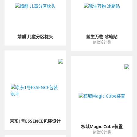
婧麒 儿童分区枕头
鲸生万物 冰箱贴
伦敦设计奖
京东1号ESSENCE包装设计
核域Magic Cube装置
伦敦设计奖