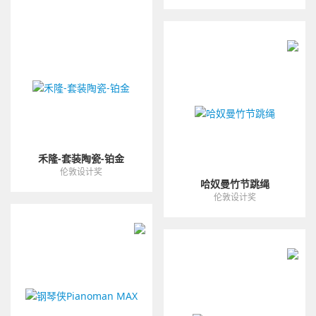
禾隆-套装陶瓷-铂金
伦敦设计奖
哈奴曼竹节跳绳
伦敦设计奖