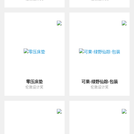
零压床垫
可果-绿野仙踪-包装
伦敦设计奖
伦敦设计奖