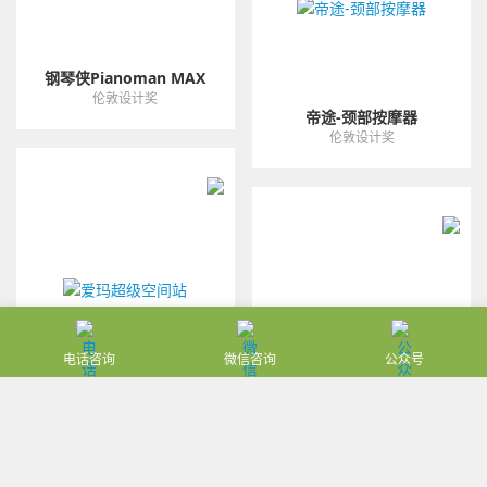
钢琴侠Pianoman MAX
伦敦设计奖
帝途-颈部按摩器
伦敦设计奖
电话咨询
微信咨询
公众号
爱玛超级空间站
伦敦设计奖
361 BIO BB 鞋子
伦敦设计奖