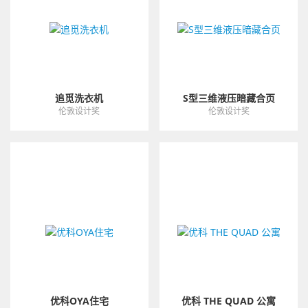
追觅洗衣机
S型三维液压暗藏合页
伦敦设计奖
伦敦设计奖
优科OYA住宅
优科 THE QUAD 公寓