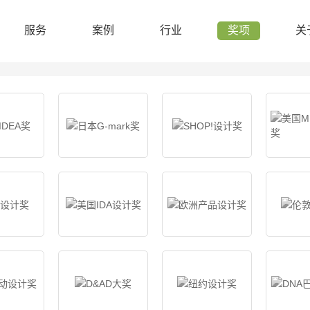
服务
案例
行业
奖项
关