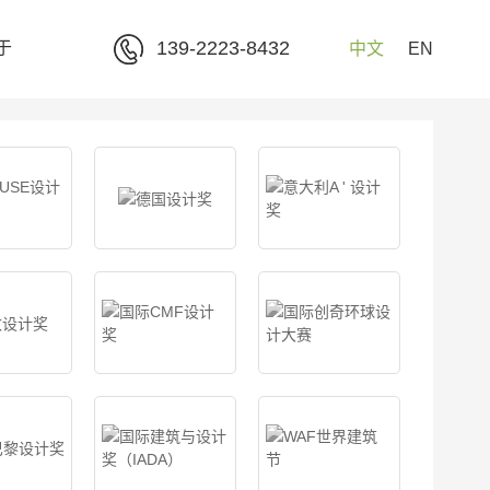
139-2223-8432
于
中文
EN