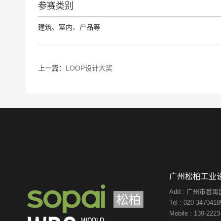
参赛类别
建筑、室内、产品等
上一篇：
LOOP设计大奖
广州松柏工业
Add : 广州市
Tel : 020-3470418
Mobile : 139-2