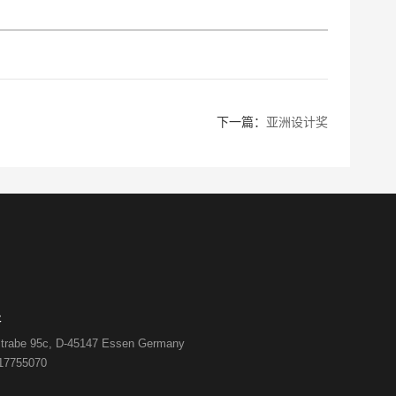
下一篇：
亚洲设计奖
处
strabe 95c, D-45147 Essen Germany
117755070