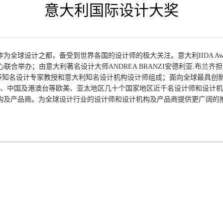
意大利国际设计大奖
球设计之都，备受到世界各国的设计师的极大关注。意大利IIDA Awar
心联合举办；由意大利著名设计大师ANDREA BRANZI安德利亚.布兰
等知名设计专家教授和意大利知名设计机构设计师组成；面向全球最具创新
、中国及港澳台等欧美、亚太地区几十个国家地区近千名设计师和设计机构的数
构及产品商。为全球设计行业的设计师和设计机构及产品商提供更广阔的