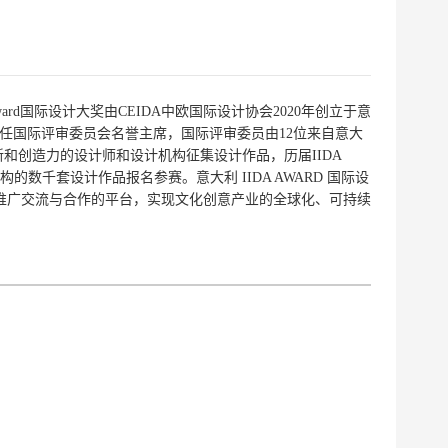
d国际设计大奖由CEIDA中欧国际设计协会2020年创立于意
齐担任国际评审委员会名誉主席，国际评审委员由12位来自意大
和创造力的设计师和设计机构征集设计作品，历届IIDA
千套设计作品报名参赛。意大利 IIDA AWARD 国际设
推广交流与合作的平台，实现文化创意产业的全球化、可持续