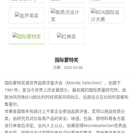
​国际蒙特奖
日期：2025-03-06
国际蒙特奖或世界品质评鉴大会（Monde Selection），创建于
1961年，是当今世界上历史最悠久、最权威的国际质量研究所。由
欧洲共同体(EU)和比利时经贸部共同创立，总部设立在比利时首都布
鲁塞尔。
世果各国每年有超讨上千家企业参加品质评鉴。奖项以商品性质分
类，由研究员对比各类产品的安全、味道、包装、原材料等各方面
进行审查后评定。业内人土公认，如果获得Mondeselecton世界品
质金奖，就相当于达到国际食品评价基准的要求，意味着该食品已