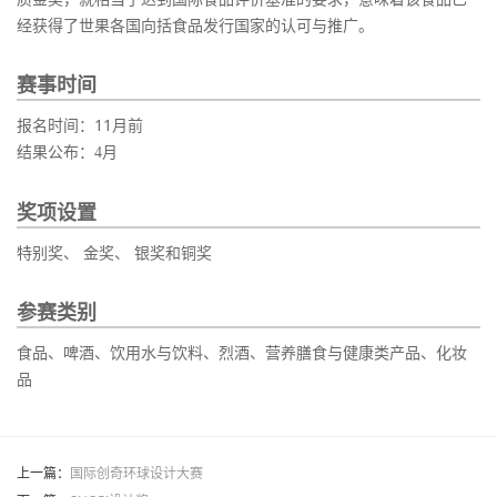
经获得了世果各国向括食品发行国家的认可与推广。
赛事时间
报名时间：11月前
结果公布：4月
奖项设置
特别奖、 金奖、 银奖和铜奖
参赛类别
食品、啤酒、饮用水与饮料、烈酒、营养膳食与健康类产品、化妆
品
上一篇：
国际创奇环球设计大赛